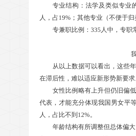
专业结构：
法学及类似专业
人，占
19%
；
其他专业（不便于归
专兼职比例：
335
人中，专职
从以上数据可以看出，这些
在滞后性，难以适应新形势新要求
女性比例略有上升但仍旧偏
代表，才能充分体现我国男女平
人，占比不到
1
2
%
。
年龄结构有所调整但总体偏大