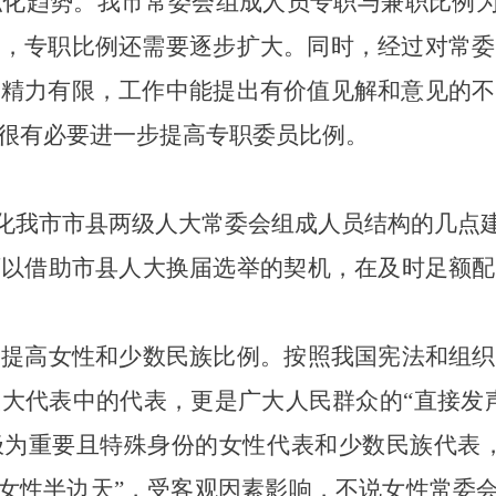
职化趋势。
我市常委会组成人员专职与兼职比例
势，专职比例还需要逐步扩大。同时，经过对常委
和精力有限，工作中能提出有价值见解和意见的不
很有必要进一步提高专职委员比例。
化我市市县两级人大常委会组成人员结构的几点
可以借助市县人大换届选举的契机，在及时足额配
当提高女性和少数民族比例。
按照我国宪法和组织
人大代表中的代表，更是广大人民群众的
“
直接发
极为重要且特殊身份的女性代表和少数民族代表
女性半边天
”
，受客观因素影响，不说女性常委