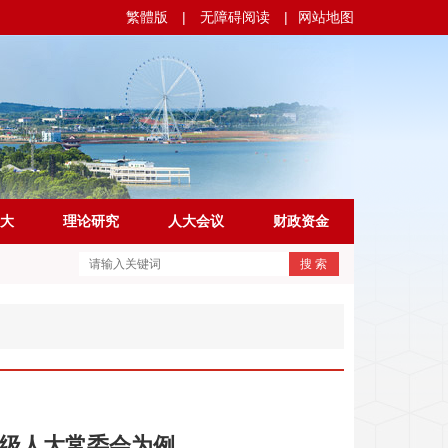
繁體版
|
无障碍阅读
|
网站地图
大
理论研究
人大会议
财政资金
搜 索
两级人大常委会为例