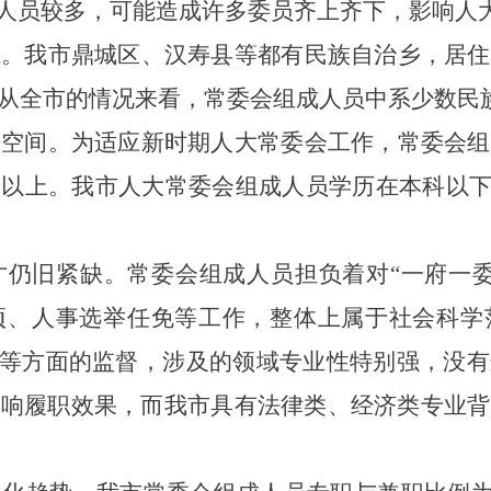
人员较多，可能造成许多委员齐上齐下，影响人
虑。
我市鼎城区、汉寿县等都有民族自治乡，居住
从
全市的情况来看，常委会组成人员中系少数民
升空间。
为适应新时期人大常委会工作，常委会组
及以上
。
我市人大常委会组成人员学历在本科以
才仍旧紧缺。
常委会组成人员担负着对
“
一府一
项、人事选举任免等工作，整体上属于社会科学
等方面的监督，涉及的领域专业性特别强，没有
影响履职效果，而我市具有法律类、经济类专业背