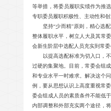
等举措，将委员履职实绩作为推
专职委员履职积极性、主动性和创
坚持
“
少而精
”
原则，精心选配
整体履职水平，树立人大及其常
会新生阶层中选配人员充实到常委
以提高选配标准为切入口，
过硬的集聚地。目前，常委会组
和专业水平一时难求。解决这个
例，要从思想认识上高度重视常
委会组成人员的素质条件不能低
内部调整和外部充实两个途径，