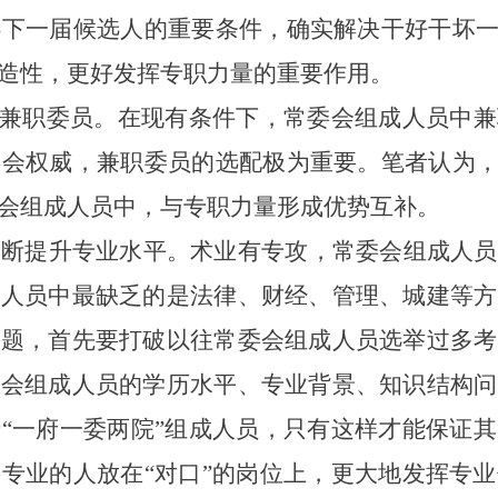
选下一届候选人的重要条件，确实解决干好干坏
造性，更好发挥专职力量的重要作用。
兼职委员。
在现有条件下，常委会组成人员中兼
委会权威，兼职委员的选配极为重要。笔者认为
会组成人员中，与专职力量形成优势互补。
不断提升专业水平。
术业有专攻，常委会组成人员
成人员中最缺乏的是法律、财经、管理、城建等方
问题，首先要打破以往常委会组成人员选举过多考
委会组成人员的学历水平、专业背景、知识结构问
于
“
一府一委两院
”
组成人员，只有这样才能保证其
将专业的人放在
“
对口
”
的岗位上，更大地发挥专业