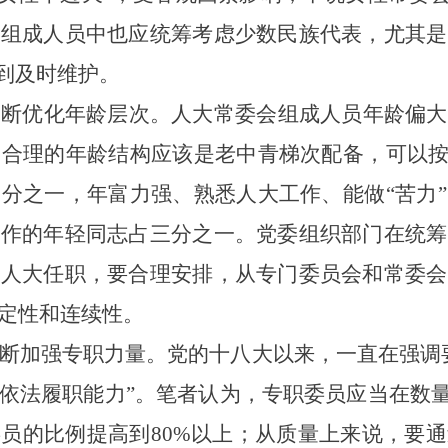
会组成人员中也应统筹考虑少数民族代表，尤其是
到及时维护。
不断优化年龄层次。
人大常委会组成人员年龄偏大
，合理的年龄结构应该是老中青梯次配备
，
可以
三分之一，年富力强、熟悉人大工作、能做
“
苦力
”
工作的年轻同志占三分之一。党委组织部门在统筹
到人大任职，要合理安排，从专门委员会和常委会
定性和连续性。
断加强专职力量。
党的十八大以来，一直在强调
依法履职能力
”
。笔者认为，专职委员应当在数
委员的比例提高到
80%
以上；从质量上来说，要通