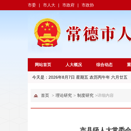
市委
|
市人大
|
市政府
|
市政协
网站首页
人大概况
综合动态
重
今天是：
2026年8月7日 星期五 农历丙午年 六月廿五
首页
>
理论研究
>
制度研究
>
详细内容
市县级人大常委会