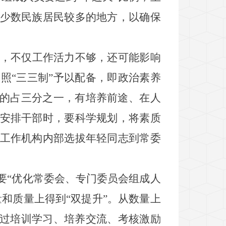
少数民族居民较多的地方，以确保
，不仅工作活力不够，还可能影响
按照
“
三三制
”
予以配备，即政治素养
的占三分之一，有培养前途、在人
安排干部时，要科学规划，将素质
工作机构内部选拔年轻同志到常委
要
“
优化常委会、专门委员会组成人
量和质量上得到
“
双提升
”
。从数量上
过培训学习、培养交流、考核激励