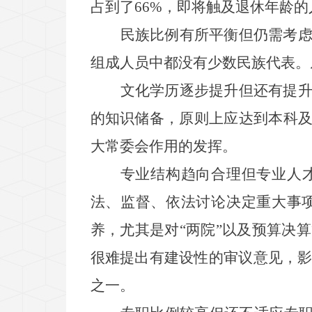
占到了
66%
，即将触及退休年龄的
民族比例有所平衡但仍需考
组成人员中都没有少数民族代表。
文化学历逐步提升但还有提
的知识储备，原则上应达到本科
大常委会作用的发挥。
专业结构趋向合理但专业人
法、监督、依法讨论决定重大事
养，尤其是对
“
两院
”
以及预算决算
很难提出有建设性的审议意见，
之一。