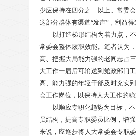
少应保持在四分之一以上。常委
这部分群体有渠道
“
发声
”
，利益得
以打造梯形结构为着力点，
常委会整体履职效能。笔者认为
高、把握大局能力强的老同志占
大工作一届后可输送到党政部门
高、能力强的年轻干部及时充实
会工作岗位，以保持人大工作的稳
以顺应专职化趋势为目标，不
员结构，提高专职委员比例，增强
来说，应逐步将人大常委会专职