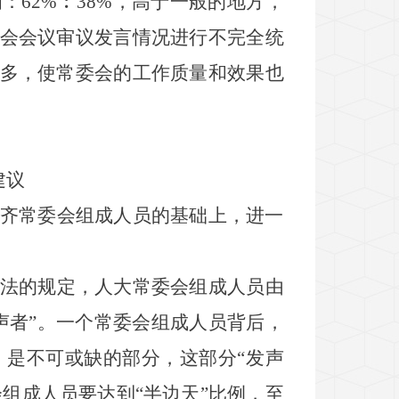
为：
62%
︰
38%
，高于一般的地方，
会会议审议发言情况进行不完全统
多，使常委会的工作质量和效果也
建议
齐常委会组成人员的基础上，进一
法的规定，人大常委会组成人员由
声者
”
。一个常委会组成人员背后，
，是不可或缺的部分，这部分
“
发声
会组成人员要达到
“
半边天
”
比例，至