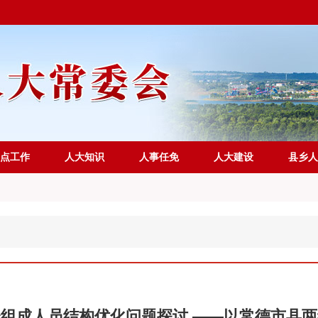
点工作
人大知识
人事任免
人大建设
县乡人
组成人员结构优化问题探讨 ——以常德市县