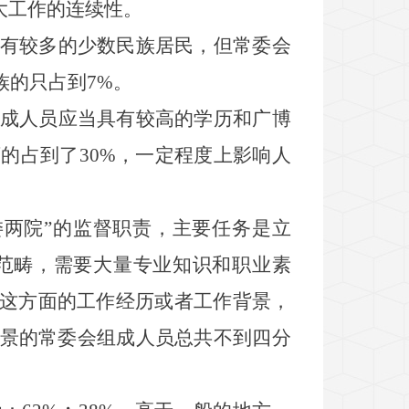
大工作的连续性。
有较多的少数民族居民，但常委会
族的只占到
7%
。
成人员应当具有较高的学历和广博
下的占到了
30%
，一定程度上影响人
委两院
”
的监督职责，主要任务是立
范畴，需要大量专业知识和职业素
这方面的工作经历或者工作背景，
景的常委会组成人员
总共
不到四分