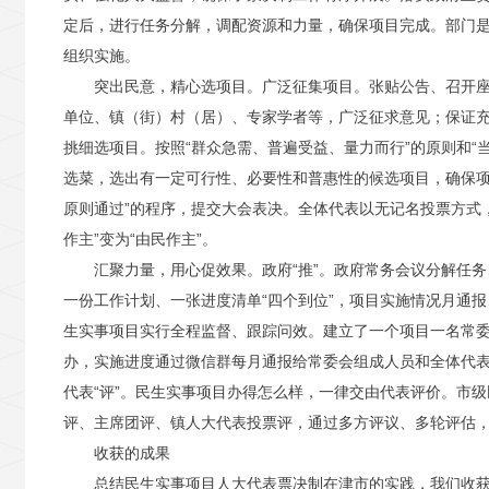
定后，进行任务分解，调配资源和力量，确保项目完成。部门
组织实施。
突出民意，精心选项目。广泛征集项目。张贴公告、召开座
单位、镇（街）村（居）、专家学者等，广泛征求意见；保证充
挑细选项目。按照“群众急需、普遍受益、量力而行”的原则和“
选菜，选出有一定可行性、必要性和普惠性的候选项目，确保项
原则通过”的程序，提交大会表决。全体代表以无记名投票方式，
作主”变为“由民作主”。
汇聚力量，用心促效果。政府“推”。政府常务会议分解任
一份工作计划、一张进度清单“四个到位”，项目实施情况月通报
生实事项目实行全程监督、跟踪问效。建立了一个项目一名常委
办，实施进度通过微信群每月通报给常委会组成人员和全体代
代表“评”。民生实事项目办得怎么样，一律交由代表评价。市
评、主席团评、镇人大代表投票评，通过多方评议、多轮评估
收获的成果
总结民生实事项目人大代表票决制在津市的实践，我们收