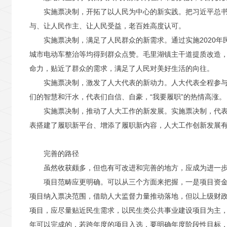
实施票决制，开拓了以人民为中心的新实践。把习近平总
与、让人民作主、让人民受益，老百姓高度认可。
实施票决制，满足了人民群众的新需求。通过实施2020
城市电动车整治等均得到群众点赞。毛里湖镇主干道提质改造
命力，贴近了群众的需求，满足了人民对美好生活的向往。
实施票决制，激发了人大代表的新动力。人大代表全程参与票
们的智慧和汗水，代表们自信、自豪，“我要履职”的热情高涨。
实施票决制，推动了人大工作的新发展。实施票决制，代表
表搭建了履职新平台、增添了履职新内容，人大工作创新发展
完善的路径
虽然收获颇多，但也有可改进和完善的地方，应成为进一
项目范畴应更明确。可以从三个方面来把握，一是项目资
项目纳入票决范围，借助人大监督力量推动落地，但以上级财
项目，应尽量贴近民生需求，以民生类公共事业建设项目为主
年可以完成的，若跨年度的项目入选，要明确年度阶段性目标