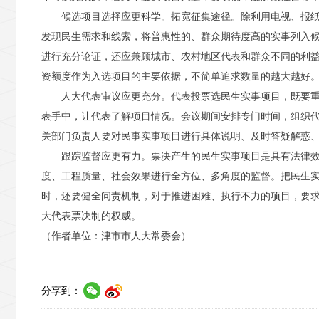
候选项目选择应更科学。拓宽征集途径。除利用电视、报
发现民生需求和线索，将普惠性的、群众期待度高的实事列入
进行充分论证，还应兼顾城市、农村地区代表和群众不同的利
资额度作为入选项目的主要依据，不简单追求数量的越大越好
人大代表审议应更充分。代表投票选民生实事项目，既要
表手中，让代表了解项目情况。会议期间安排专门时间，组织
关部门负责人要对民事实事项目进行具体说明、及时答疑解惑
跟踪监督应更有力。票决产生的民生实事项目是具有法律
度、工程质量、社会效果进行全方位、多角度的监督。把民生
时，还要健全问责机制，对于推进困难、执行不力的项目，要
大代表票决制的权威。
（作者单位：津市市人大常委会）
分享到：