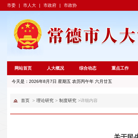
市委
|
市人大
|
市政府
|
市政协
网站首页
人大概况
综合动态
重点工作
今天是：
2026年8月7日 星期五 农历丙午年 六月廿五
首页
>
理论研究
>
制度研究
>
详细内容
关于民