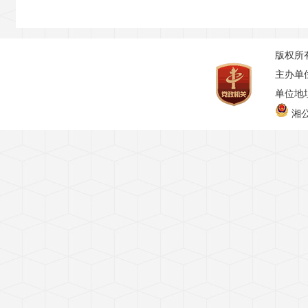
版权所
主办单
单位地址
湘公