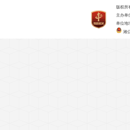
版权所
主办单
单位地址
湘公