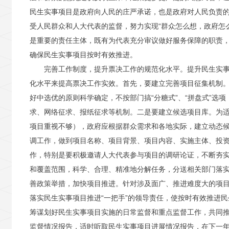
民生实事项目是政府向人民的庄严承诺，也是政府对人民负责
受人民群众和人大代表的监督，努力实现“群众怎么想，政府怎
是重要的责任主体，既有为代表充分审议做好服务保障的职责
确保民生实事项目按时有效推进。
完善工作制度，提升票决工作的规范化水平。提升民生实
化水平来提高票决工作实效。首先，要建立完善项目征集机制
好中选优的原则科学确定，不按部门搞“分糖式”、“拼盘式”
求、网络征求、报纸征求等机制。二是要建立候选项目库。为适
项目重视不够），政府应根据群众需求和各地实际，建立动态
调工作，做到项目名称、项目背景、项目内容、实施主体、投资
作，特别是要积极邀请人大代表参与项目的调研论证，不断夯
和覆盖范围，科学、合理、精准地分解任务，分送相关部门落
善政策举措，加快项目推进。针对涉及面广、推进难度大的项目
落实民生实事项目推进“一把手”的领导责任，使按时有效推进
筹谋划好民生实事项目实施的日常监督和重点监督工作，共同
监督情况报告，适时听取民生实事项目进展情况报告，在下一