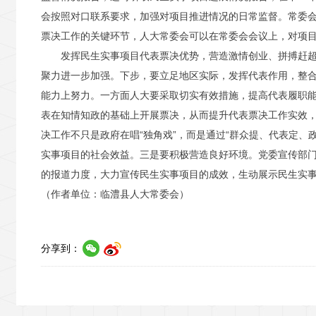
会按照对口联系要求，加强对项目推进情况的日常监督。常委
票决工作的关键环节，人大常委会可以在常委会会议上，对项
发挥民生实事项目代表票决优势，营造激情创业、拼搏赶
聚力进一步加强。下步，要立足地区实际，发挥代表作用，整
能力上努力。一方面人大要采取切实有效措施，提高代表履职
表在知情知政的基础上开展票决，从而提升代表票决工作实效
决工作不只是政府在唱“独角戏”，而是通过“群众提、代表定、
实事项目的社会效益。三是要积极营造良好环境。党委宣传部
的报道力度，大力宣传民生实事项目的成效，生动展示民生实
（作者单位：临澧县人大常委会）
分享到：