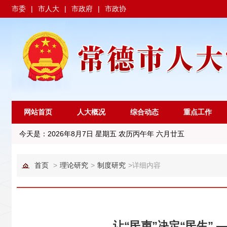
市委
|
市人大
|
市政府
|
市政协
网站首页
人大概况
综合动态
重点工作
今天是：
2026年8月7日 星期五 农历丙午年 六月廿五
首页
>
理论研究
>
制度研究
>
详细内容
让“民声”决定“民生”