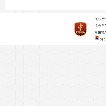
版权所
主办单
单位地址
湘公