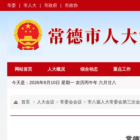
市委
|
市人大
|
市政府
|
市政协
网站首页
人大概况
综合动态
重点工作
今天是：
2026年8月10日 星期一 农历丙午年 六月廿八
首页
>
人大会议
>
常委会会议
>
市八届人大常委会第三次会
常德