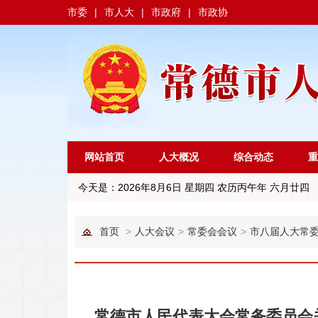
市委
|
市人大
|
市政府
|
市政协
网站首页
人大概况
综合动态
重
今天是：
2026年8月6日 星期四 农历丙午年 六月廿四
首页
>
人大会议
>
常委会会议
>
市八届人大常
常德市人民代表大会常务委员会