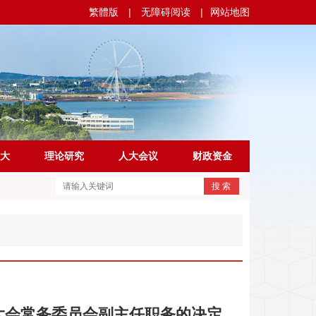
繁體版
|
无障碍阅读
|
网站地图
大
理论研究
人大会议
财政资金
搜 索
大会常务委员会副主任职务的决定