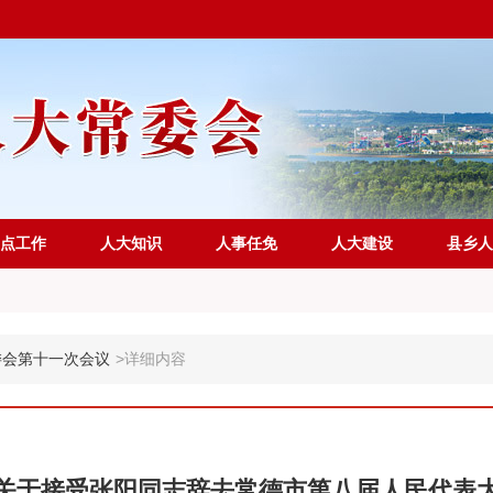
点工作
人大知识
人事任免
人大建设
县乡人
委会第十一次会议
>
详细内容
关于接受张阳同志辞去常德市第八届人民代表