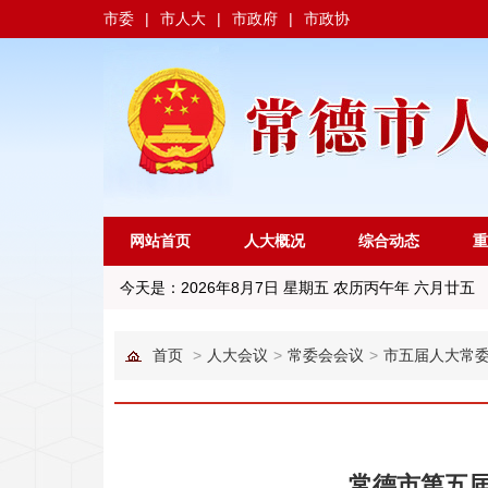
市委
|
市人大
|
市政府
|
市政协
网站首页
人大概况
综合动态
重
今天是：
2026年8月7日 星期五 农历丙午年 六月廿五
首页
>
人大会议
>
常委会会议
>
市五届人大常
常德市第五