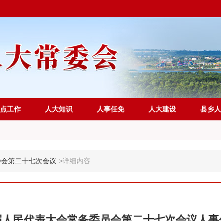
点工作
人大知识
人事任免
人大建设
县乡人
委会第二十七次会议
>
详细内容
届人民代表大会常务委员会第二十七次会议人事