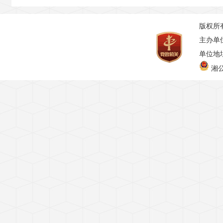
版权所
主办单
单位地址
湘公