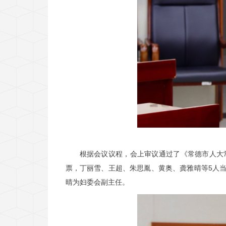
根据会议议程，会上审议通过了《常德市人大
票，丁丽雪、王超、朱思胤、黄奥、龚雅晴等5人
晴为妇委会副主任。