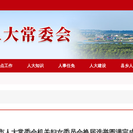
点工作
人大知识
人事任免
人大建设
县乡人
市人大常委会机关妇女委员会换届选举圆满完