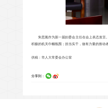
朱思胤作为新一届妇委会主任在会上表态发言
积极的机关巾帼氛围；担当实干，做有力量的推动
供稿：市人大常委会办公室
分享到：