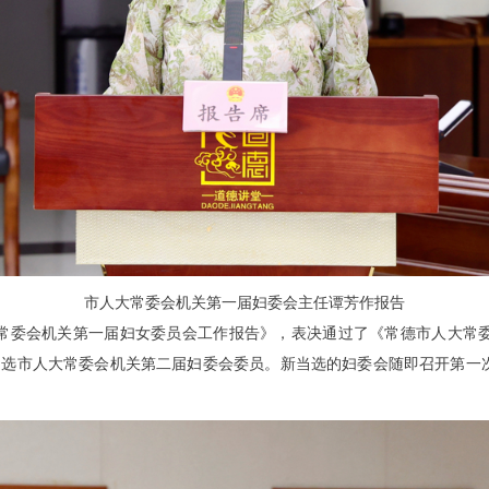
市人大常委会机关
第一届
妇委会
主任谭芳作
报告
常委会机关第一届妇女委员会工作报告》，表决通过了《常德市人大常
当选市人大常委会机关第二届妇委会委员。新当选的妇委会随即召开第一