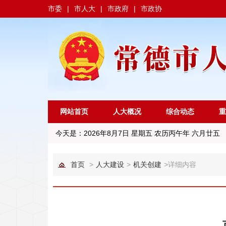
市委
|
市人大
|
市政府
|
市政协
网站首页
人大概况
综合动态
重
今天是：
2026年8月7日 星期五 农历丙午年 六月廿五
首页
>
人大建设
>
机关创建
>
详细内容