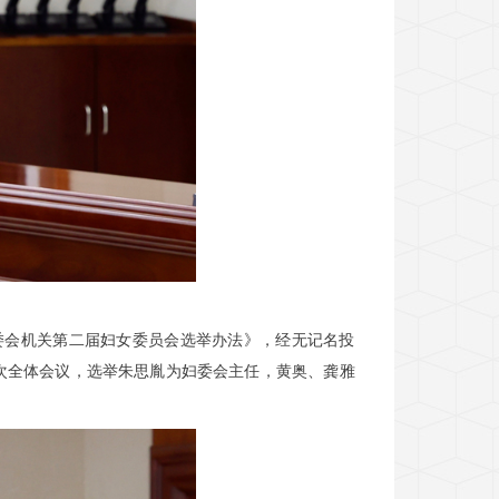
委会机关第二届妇女委员会选举办法》，经无记名投
次全体会议，选举朱思胤为妇委会主任，黄奥、龚雅