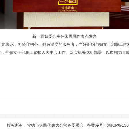
新一届妇委会主任
朱思
胤
作表态发言
。她表示，将坚守初心，做有温度的服务者，当好组织与妇女干部职工的
者，带领女干部职工紧扣人大中心工作、落实机关党组部署，以巾帼力量
版权所有：常德市人民代表大会常务委员会 备案序号：
湘ICP备130