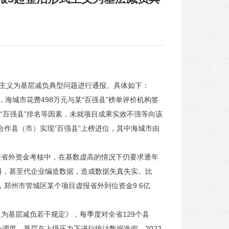
式主义为基层减负典型问题进行通报。具体如下：
，海城市花费498万元与某“百强县”榜单评价机构签
“百强县”排名等因素，未就项目成果实效不强等向该
合作县（市）实现“百强县”上榜进位，其中海城市由
进省外资金考核中，在基数虚高的情况下仍要求逐年
料，甚至代企业编造数据，造成数据失真失实。比
，郑州市管城区某个项目虚报省外到位资金9.6亿
为基层减负若干规定》，每季度对全省129个县
调度，基层在上级压力下进行统计数据造假。2022