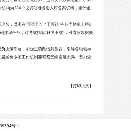
介机构为284个投资项目编造入库备案资料，累计虚
名，谋求在“百强县”、“千强镇”等各类榜单上榜进
码摊派任务，对考核指标“只考不核”，对虚假数据失
减负决策部署，加强正确政绩观教育，引导各级领导
基层减负专项工作机制要紧紧围绕发展大局，着力查
【打印正文】
09394号-1