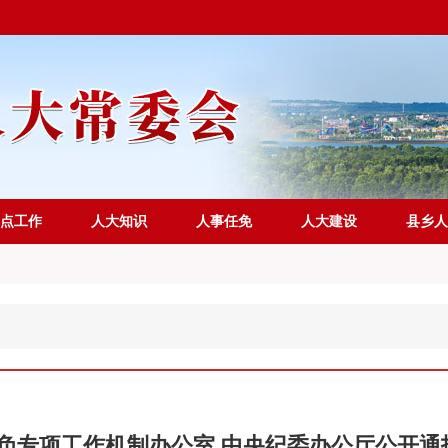
点工作
人大知识
人事任免
人大建设
县乡人
负专项工作机制办公室 中央纪委办公厅公开通