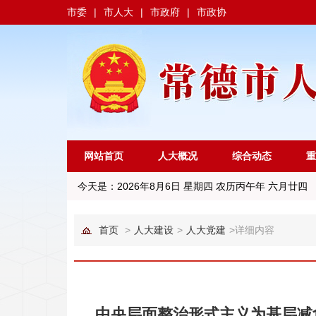
市委
|
市人大
|
市政府
|
市政协
网站首页
人大概况
综合动态
重
今天是：
2026年8月6日 星期四 农历丙午年 六月廿四
首页
>
人大建设
>
人大党建
>
详细内容
中央层面整治形式主义为基层减