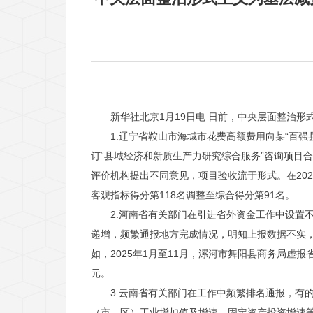
新华社北京1月19日电 日前，中央层面整治
1.辽宁省鞍山市海城市花费高额费用向某“百强
订“县域经济和新质生产力研究综合服务”咨询项目
评价机构提出不同意见，项目验收流于形式。在20
客观指标得分第118名调整至综合得分第91名。
2.河南省有关部门在引进省外资金工作中设置
递增，频繁通报地方完成情况，明知上报数据不实
如，2025年1月至11月，漯河市舞阳县商务局虚
元。
3.云南省有关部门在工作中频繁排名通报，有
（市、区）工业增加值及增速、固定资产投资增速等