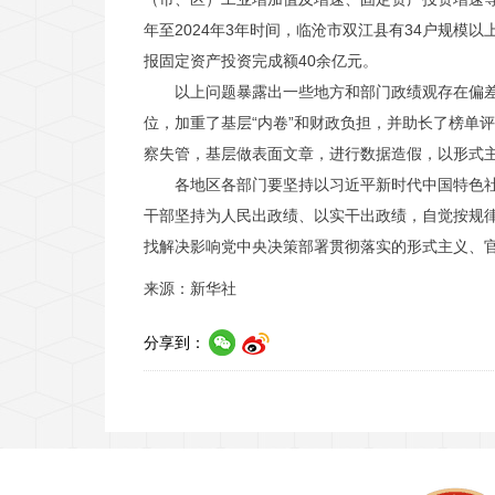
年至2024年3年时间，临沧市双江县有34户规模
报固定资产投资完成额40余亿元。
以上问题暴露出一些地方和部门政绩观存在偏差
位，加重了基层“内卷”和财政负担，并助长了榜单
察失管，基层做表面文章，进行数据造假，以形式
各地区各部门要坚持以习近平新时代中国特色
干部坚持为人民出政绩、以实干出政绩，自觉按规
找解决影响党中央决策部署贯彻落实的形式主义、官
来源：新华社
分享到：