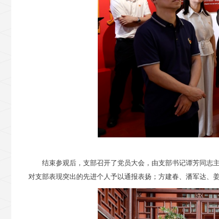
结束参观后，支部召开了党员大会，由支部书记谭芳同志主
对支部表现突出的先进个人予以通报表扬；方建春、潘军达、