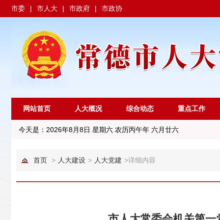
市委
|
市人大
|
市政府
|
市政协
网站首页
人大概况
综合动态
重点工作
今天是：
2026年8月8日 星期六 农历丙午年 六月廿六
首页
>
人大建设
>
人大党建
>
详细内容
市人大常委会机关第一党