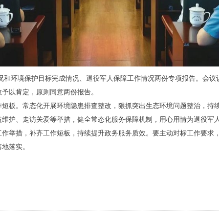
状况和环境保护目标完成情况、退役军人保障工作情况两份专项报告。会
效予以肯定，原则同意两份报告。
作短板。常态化开展环境隐患排查整改，狠抓突出生态环境问题整治，持
益维护、走访关爱等举措，健全常态化服务保障机制，用心用情为退役军
工作举措，补齐工作短板，持续提升政务服务质效。要主动对标工作要求
落地落实。