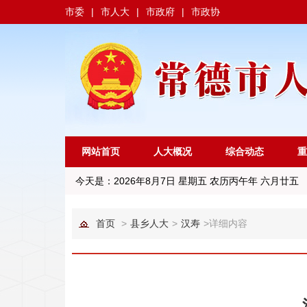
市委
|
市人大
|
市政府
|
市政协
网站首页
人大概况
综合动态
重
今天是：
2026年8月7日 星期五 农历丙午年 六月廿五
首页
>
县乡人大
>
汉寿
>
详细内容