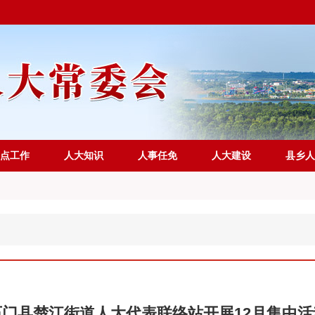
点工作
人大知识
人事任免
人大建设
县乡人
石门县楚江街道人大代表联络站开展12月集中活