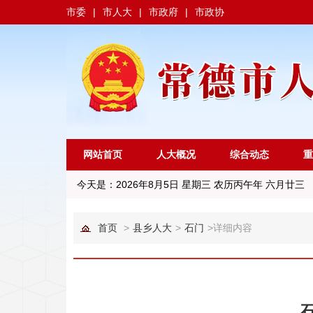
市委
|
市人大
|
市政府
|
市政协
网站首页
人大概况
综合动态
重
今天是：
2026年8月5日 星期三 农历丙午年 六月廿三
首页
>
县乡人大
>
石门
>
详细内容