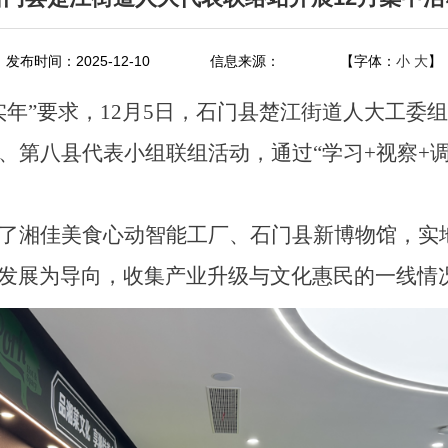
发布时间：2025-12-10
信息来源：
【字体：
小
大
】
实年”要求，12月5日，石门县楚江街道人大工委
、第八县代表小组联组活动，通过“学习+视察+
了湘佳美食心动智能工厂、石门县新博物馆，实
发展为导向，收集产业升级与文化惠民的一线情