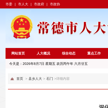
市委
|
市人大
|
市政府
|
市政协
网站首页
人大概况
综合动态
重点工作
今天是：
2026年8月7日 星期五 农历丙午年 六月廿五
首页
>
县乡人大
>
石门
>
详细内容
深