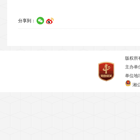
分享到：
版权所
主办单
单位地址
湘公