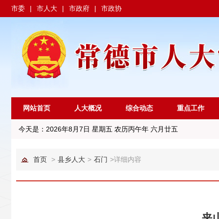
市委
|
市人大
|
市政府
|
市政协
网站首页
人大概况
综合动态
重点工作
今天是：
2026年8月7日 星期五 农历丙午年 六月廿五
首页
>
县乡人大
>
石门
>
详细内容
夹