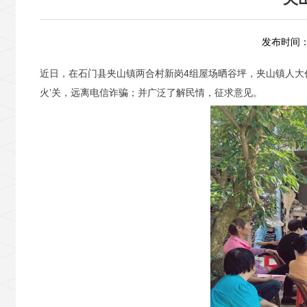
发布时间：2
近日，在石门县夹山镇两合村新岗4组屋场晒谷坪，夹山镇人大
火’关，远离电信诈骗；并广泛了解民情，征求意见。