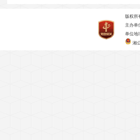
版权所
主办单
单位地址
湘公