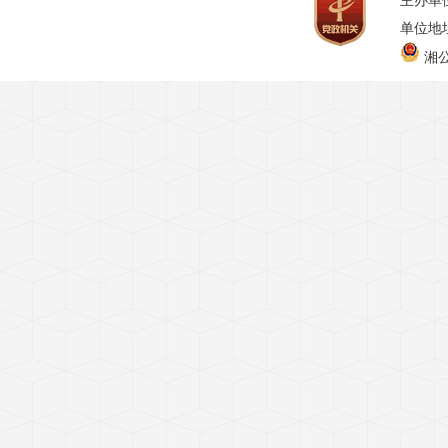
主办单
单位地址
湘公