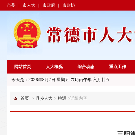
市委
|
市人大
|
市政府
|
市政协
网站首页
人大概况
综合动态
重点工作
今天是：
2026年8月7日 星期五 农历丙午年 六月廿五
首页
>
县乡人大
>
桃源
>
详细内容
三阳