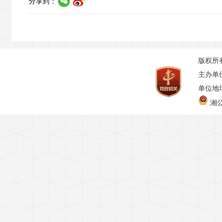
分享到：
版权所
主办单
单位地址
湘公