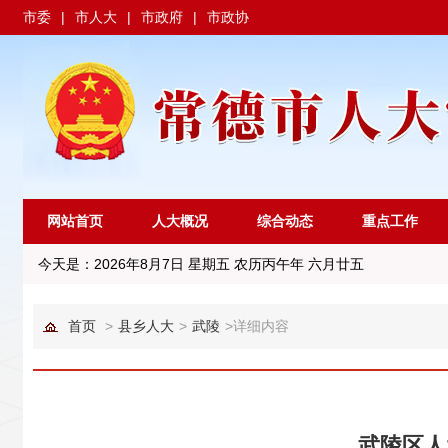
市委
|
市人大
|
市政府
|
市政协
网站首页
人大概况
综合动态
重点工作
今天是：
2026年8月7日 星期五 农历丙午年 六月廿五
首页
>
县乡人大
>
武陵
>
详细内容
武陵区人