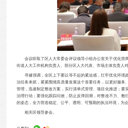
会议听取了区人大常委会评议领导小组办公室关于优化营
街道人大工作机构负责人、部分区人大代表、市场主体负责人
寻健强调，全区上下要以等不起的紧迫感，扛牢优化环境
治任务来抓，紧紧围绕高质量发展这个首要任务，以更好服务
管理，迅速制定整改方案，实行清单式管理、项目化推进；要
治理行动；要强化跟踪问效，防止反弹回潮，对整改不力、敷
的姿态，全力营造稳定、公平、透明、可预期的执法环境，为
相关区领导参会。