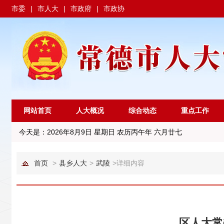
市委
|
市人大
|
市政府
|
市政协
网站首页
人大概况
综合动态
重点工作
今天是：
2026年8月9日 星期日 农历丙午年 六月廿七
首页
>
县乡人大
>
武陵
>
详细内容
区人大常