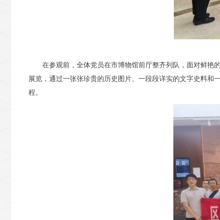
在参观前，
全体党员
在市博物馆前厅
整齐列队，面对鲜艳
展览，通过一张张珍贵的历史图片、一段段
详
实的文字史料和
程
。