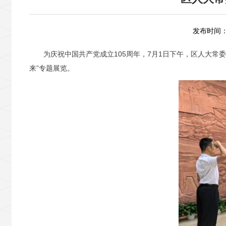
发布时间：2
为庆祝中国共产党成立
105周年，7月1日
下午
，区人大
常委
来”专题展览。