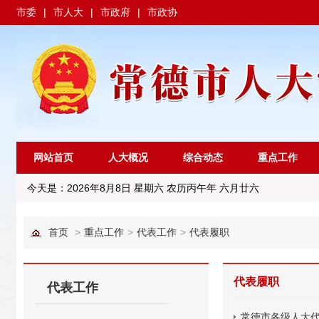
市委
|
市人大
|
市政府
|
市政协
网站首页
人大概况
综合动态
重点工作
今天是：
2026年8月8日 星期六 农历丙午年 六月廿六
首页
>
重点工作
>
代表工作
>
代表履职
代表履职
代表工作
常德市各级人大代