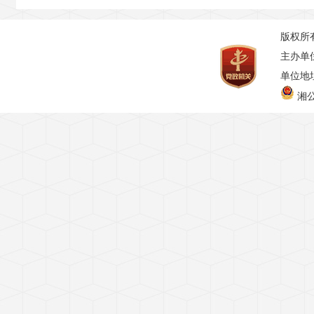
版权所
主办单
单位地址
湘公