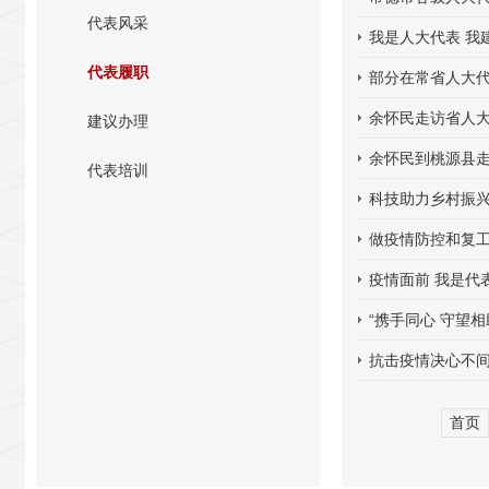
代表风采
我是人大代表 我
代表履职
部分在常省人大
余怀民走访省人
建议办理
余怀民到桃源县走
代表培训
科技助力乡村振兴
做疫情防控和复工
疫情面前 我是代表
“携手同心 守望
抗击疫情决心不间
首页