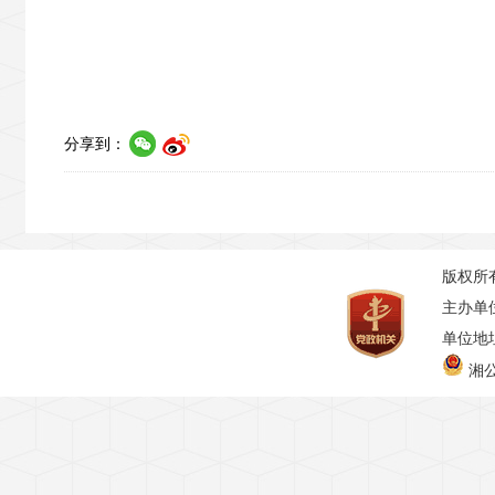
分享到：
版权所
主办单
单位地址
湘公