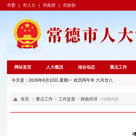
市委
|
市人大
|
市政府
|
市政协
网站首页
人大概况
综合动态
重点工作
今天是：
2026年8月10日 星期一 农历丙午年 六月廿八
首页
>
重点工作
>
工作监督
>
财政经济
>
详细内容