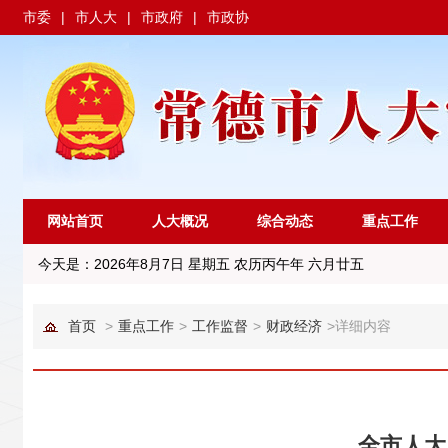
市委
|
市人大
|
市政府
|
市政协
网站首页
人大概况
综合动态
重点工作
今天是：
2026年8月7日 星期五 农历丙午年 六月廿五
首页
>
重点工作
>
工作监督
>
财政经济
>
详细内容
全市人大