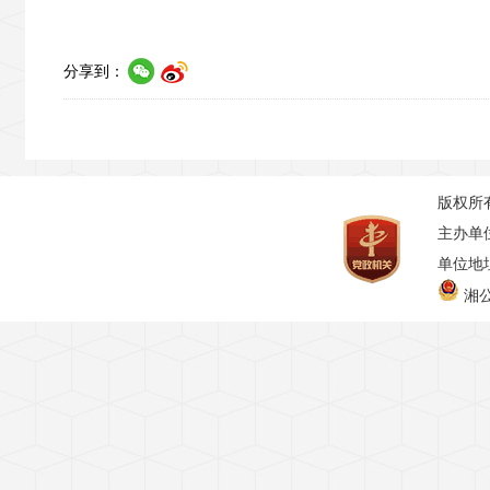
分享到：
版权所
主办单
单位地址
湘公