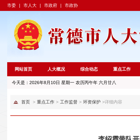
市委
|
市人大
|
市政府
|
市政协
网站首页
人大概况
综合动态
重点工作
今天是：
2026年8月10日 星期一 农历丙午年 六月廿八
首页
>
重点工作
>
工作监督
>
环资保护
>
详细内容
李绍霞带队开