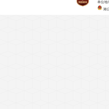
单位地址
湘公