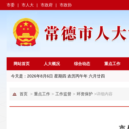
市委
|
市人大
|
市政府
|
市政协
网站首页
人大概况
综合动态
重点工作
今天是：
2026年8月6日 星期四 农历丙午年 六月廿四
首页
>
重点工作
>
工作监督
>
环资保护
>
详细内容
市