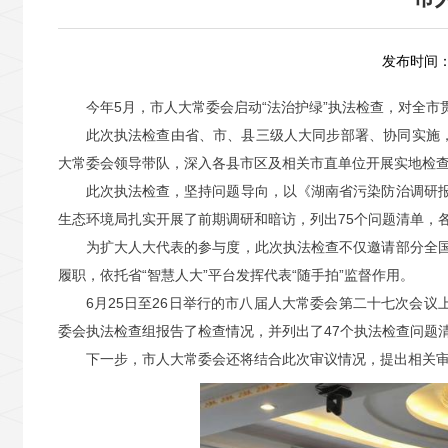
发布时间：2
今年5月，市人大常委会启动“法治护绿”执法检查，对全市
此次执法检查由省、市、县三级人大同步部署、协同实施
大常委会领导带队，深入各县市区及相关市直单位开展实地检
此次执法检查，坚持问题导向，以《湖南省污染防治调研
生态环境局扎实开展了前期调研和暗访，列出75个问题清单，
为扩大人大代表的参与度，此次执法检查不仅邀请部分全
履职，依托省“智慧人大”平台发挥代表“随手拍”监督作用。
6月25日至26日举行的市八届人大常委会第二十七次会
委会执法检查组报告了检查情况，并列出了47个执法检查问题
下一步，市人大常委会还将结合此次审议情况，提出相关