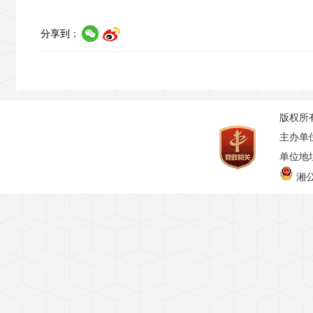
分享到：
版权所
主办单
单位地址
湘公