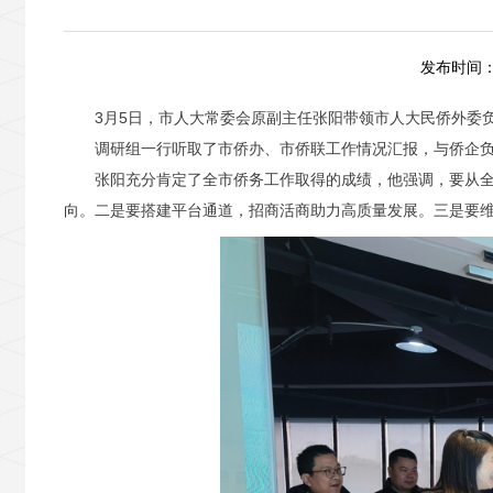
发布时间：2
3月5日，市人大常委会原副主任张阳带领市人大民侨外委
调研组一行听取了市侨办、市侨联工作情况汇报，与侨企
张阳充分肯定了全市侨务工作取得的成绩，他强调，要从
向。二是要搭建平台通道，招商活商助力高质量发展。三是要