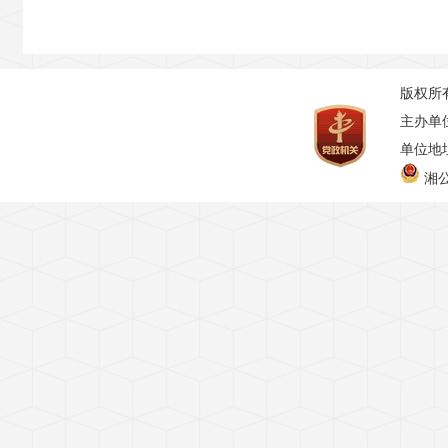
版权所
主办单
单位地址
湘公