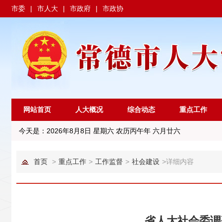
市委
|
市人大
|
市政府
|
市政协
网站首页
人大概况
综合动态
重点工作
今天是：
2026年8月8日 星期六 农历丙午年 六月廿六
首页
>
重点工作
>
工作监督
>
社会建设
>
详细内容
省人大社会委调