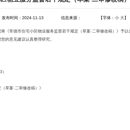
发布时间：2024-11-13
信息来源：
【字体：
小
大
】
将《常德市住宅小区物业服务监督若干规定（草案·二审修改稿）》予以公布
对您的意见建议认真整理研究。
43）
（草案·二审修改稿）》