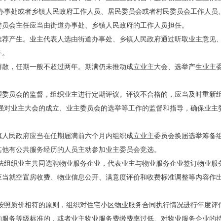
道办事处或者乡镇人民政府工作人员、居民委员会或者村民委员会工作人员
委员会主任应当由街道办事处、乡镇人民政府的工作人员担任。
推荐产生。业主代表人选由街道办事处、乡镇人民政府通过听取业主意见
务。
解散，任期一般不超过两年。期满仍未推动成立业主大会、选举产生业主
理委员会的监督，组织业主进行定期评议。评议不合格的，应当及时重新
加强对业主大会的成立、业主委员会的选举等工作的监督和指导，确保业主
镇人民政府应当在任期届满前六个月内组织成立业主委员会换届选举筹备
其他有公共服务经历的人员主动参加业主委员会竞选。
依法组织业主共同选聘物业服务企业，代表业主与物业服务企业签订物业服
应当就空置房收费、物业信息公开、满意度评价和收费标准调整等内容作
当按照质价相符的原则，组织对住宅小区物业服务合同执行情况进行年度评
的服务等级标准的，或者业主物业服务费缴费率过低、对物业服务企业的