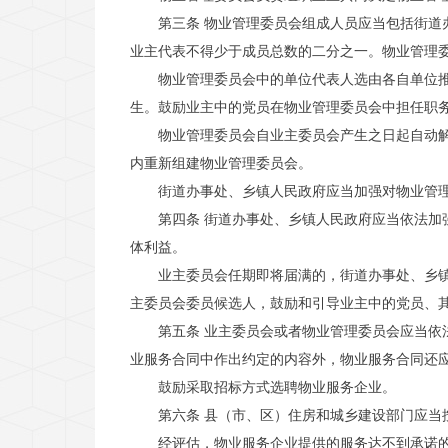
第三条 物业管理委员会组成人员应当包括街
业主代表不得少于成员总数的二分之一。物业管理
物业管理委员会中的单位代表人选由各自单位
生。鼓励业主中的党员在物业管理委员会中担任职
物业管理委员会自业主委员会产生之日起自动
内重新组建物业管理委员会。
街道办事处、乡镇人民政府应当加强对物业管
第四条 街道办事处、乡镇人民政府应当依法
体利益。
业主委员会任期即将届满的，街道办事处、乡
主委员会委员候选人，鼓励和引导业主中的党员、
第五条 业主委员会或者物业管理委员会应当
业服务合同中作出约定的内容外，物业服务合同还
鼓励采取招标方式选聘物业服务企业。
第六条 县（市、区）住房和城乡建设部门应
经评估，物业服务企业提供的服务达不到承诺