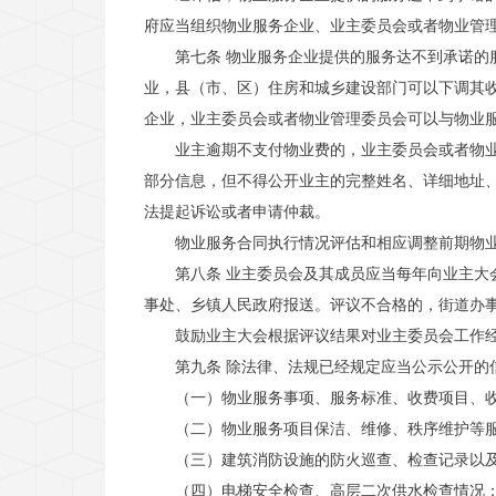
府应当组织物业服务企业、业主委员会或者物业管
第七条 物业服务企业提供的服务达不到承诺
业，县（市、区）住房和城乡建设部门可以下调其
企业，业主委员会或者物业管理委员会可以与物业
业主逾期不支付物业费的，业主委员会或者物
部分信息，但不得公开业主的完整姓名、详细地址
法提起诉讼或者申请仲裁。
物业服务合同执行情况评估和相应调整前期物
第八条 业主委员会及其成员应当每年向业主
事处、乡镇人民政府报送。评议不合格的，街道办
鼓励业主大会根据评议结果对业主委员会工作
第九条 除法律、法规已经规定应当公示公开
（一）物业服务事项、服务标准、收费项目、
（二）物业服务项目保洁、维修、秩序维护
（三）建筑消防设施的防火巡查、检查记录以
（四）电梯安全检查、高层二次供水检查情况