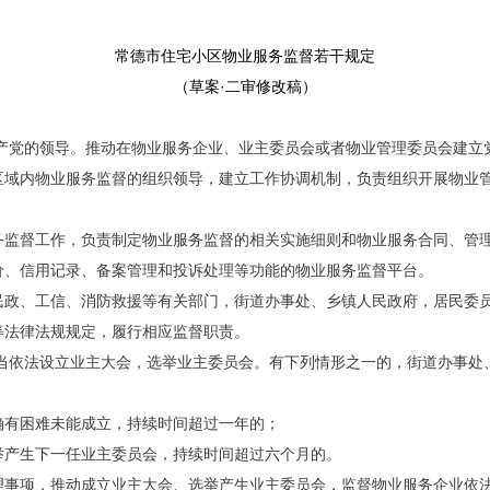
常德市住宅小区物业服务监督若干规定
（草案·二审修改稿）
共产党的领导。推动在物业服务企业、业主委员会或者物业管理委员会建立
区域内物业服务监督的组织领导，建立工作协调机制，负责组织开展物业
务监督工作，负责制定物业服务监督的相关实施细则和物业服务合同、管
价、信用记录、备案管理和投诉处理等功能的物业服务监督平台。
民政、工信、消防救援等有关部门，街道办事处、乡镇人民政府，居民委
等法律法规规定，履行相应监督职责。
应当依法设立业主大会，选举业主委员会。有下列情形之一的，街道办事处
确有困难未能成立，持续时间超过一年的；
举产生下一任业主委员会，持续时间超过六个月的。
理事项，推动成立业主大会、选举产生业主委员会，监督物业服务企业依