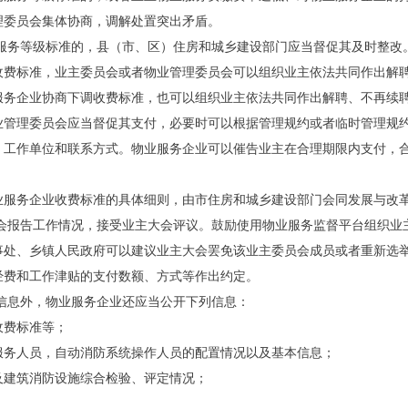
理委员会集体协商，调解处置突出矛盾。
的服务等级标准的，县（市、区）住房和城乡建设部门应当督促其及时整改
收费标准，业主委员会或者物业管理委员会可以组织业主依法共同作出解
服务企业协商下调收费标准，也可以组织业主依法共同作出解聘、不再续
业管理委员会应当督促其支付，必要时可以根据管理规约或者临时管理规
、工作单位和联系方式。物业服务企业可以催告业主在合理期限内支付，
业服务企业收费标准的具体细则，由市住房和城乡建设部门会同发展与改
大会报告工作情况，接受业主大会评议。鼓励使用物业服务监督平台组织业
事处、乡镇人民政府可以建议业主大会罢免该业主委员会成员或者重新选
经费和工作津贴的支付数额、方式等作出约定。
的信息外，物业服务企业还应当公开下列信息：
收费标准等；
等服务人员，自动消防系统操作人员的配置情况以及基本信息；
及建筑消防设施综合检验、评定情况；
；