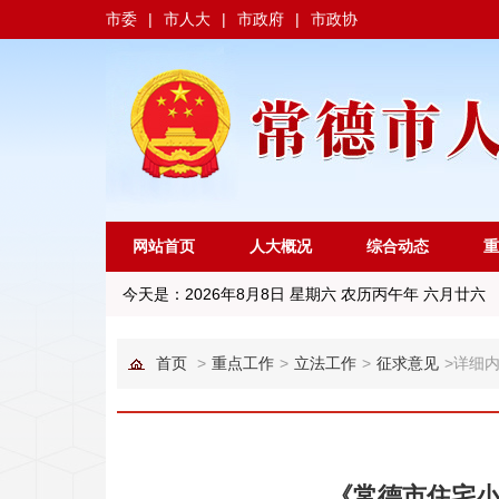
市委
|
市人大
|
市政府
|
市政协
网站首页
人大概况
综合动态
重
今天是：
2026年8月8日 星期六 农历丙午年 六月廿六
首页
>
重点工作
>
立法工作
>
征求意见
>
详细
《常德市住宅小