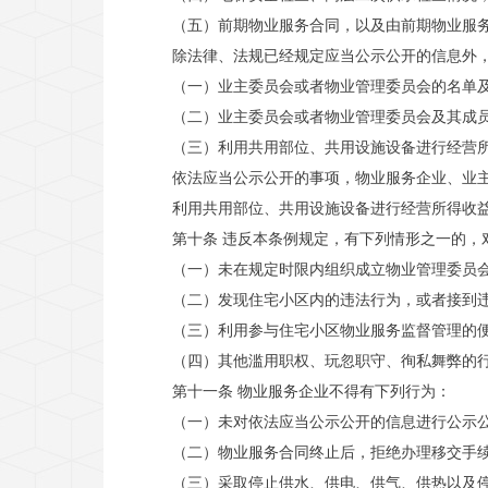
（五）前期物业服务合同，以及由前期物业服
除法律、法规已经规定应当公示公开的信息
（一）业主委员会或者物业管理委员会的名
（二）业主委员会或者物业管理委员会及其
（三）利用共用部位、共用设施设备进行经
依法应当公示公开的事项，物业服务企业、业
利用共用部位、共用设施设备进行经营所得收
第十条 违反本条例规定，有下列情形之一的
（一）未在规定时限内组织成立物业管理委员
（二）发现住宅小区内的违法行为，或者接到
（三）利用参与住宅小区物业服务监督管理的
（四）其他滥用职权、玩忽职守、徇私舞弊的
第十一条 物业服务企业不得有下列行为
（一）未对依法应当公示公开的信息进行公示
（二）物业服务合同终止后，拒绝办理移交
（三）采取停止供水、供电、供气、供热以及