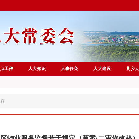
点工作
人大知识
人事任免
人大建设
县乡人
内容
区物业服务监督若干规定（草案·二审修改稿