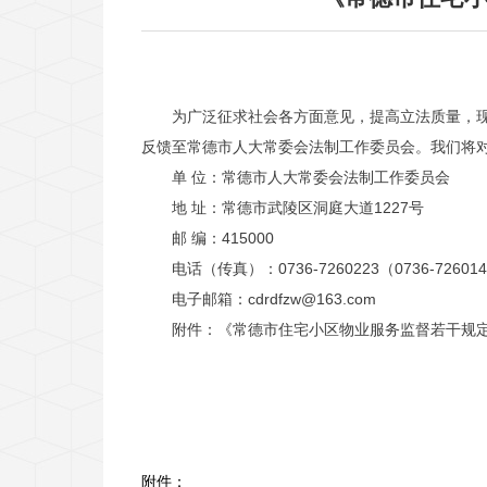
为广泛征求社会各方面意见，提高立法质量，现
反馈至常德市人大常委会法制工作委员会。我们将
单 位：常德市人大常委会法制工作委员会
地 址：常德市武陵区洞庭大道1227号
邮 编：415000
电话（传真）：0736-7260223（0736-72601
电子邮箱：cdrdfzw@163.com
附件：《常德市住宅小区物业服务监督若干规定
附件：