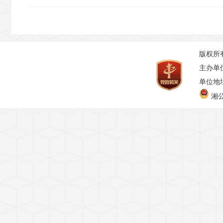
版权所
主办单
单位地址
湘公