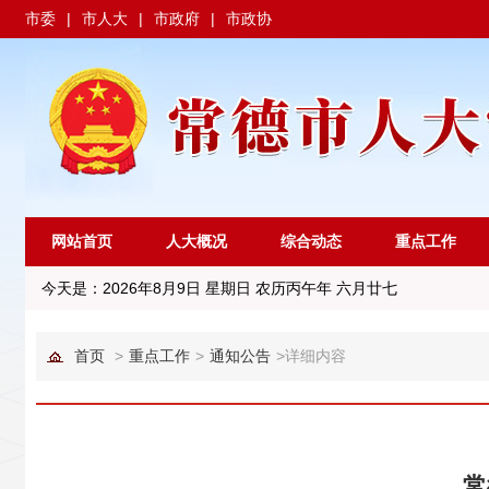
市委
|
市人大
|
市政府
|
市政协
网站首页
人大概况
综合动态
重点工作
今天是：
2026年8月9日 星期日 农历丙午年 六月廿七
首页
>
重点工作
>
通知公告
>
详细内容
常