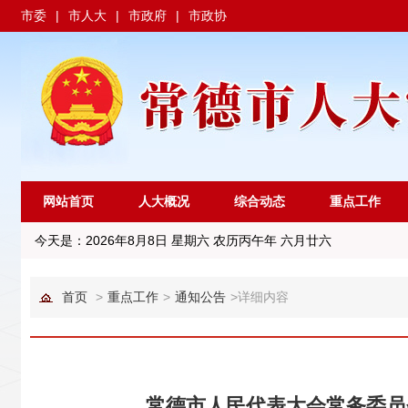
市委
|
市人大
|
市政府
|
市政协
网站首页
人大概况
综合动态
重点工作
今天是：
2026年8月8日 星期六 农历丙午年 六月廿六
首页
>
重点工作
>
通知公告
>
详细内容
常德市人民代表大会常务委员