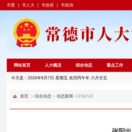
市委
|
市人大
|
市政府
|
市政协
网站首页
人大概况
综合动态
重点工作
今天是：
2026年8月7日 星期五 农历丙午年 六月廿五
首页
>
综合动态
>
动态新闻
>
详细内容
张阳出