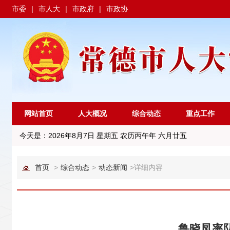
市委
|
市人大
|
市政府
|
市政协
网站首页
人大概况
综合动态
重点工作
今天是：
2026年8月7日 星期五 农历丙午年 六月廿五
首页
>
综合动态
>
动态新闻
>
详细内容
鲁晓凤率