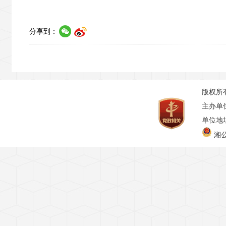
分享到：
版权所
主办单
单位地址
湘公