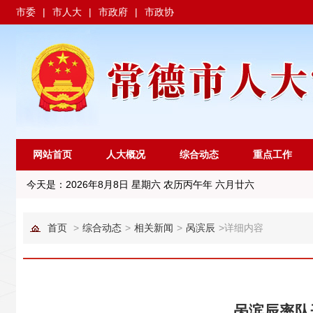
市委
|
市人大
|
市政府
|
市政协
网站首页
人大概况
综合动态
重点工作
今天是：
2026年8月8日 星期六 农历丙午年 六月廿六
首页
>
综合动态
>
相关新闻
>
呙滨辰
>
详细内容
呙滨辰率队