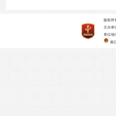
版权所
主办单
单位地址
湘公