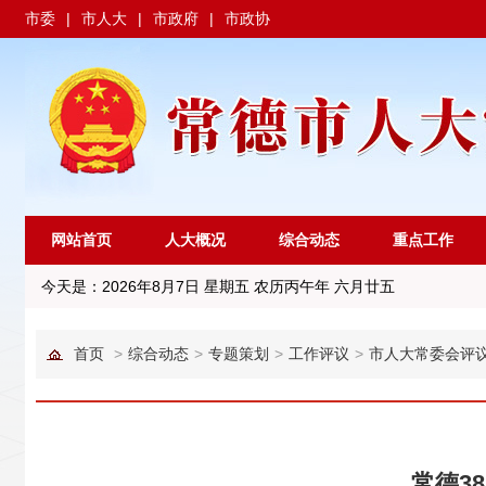
市委
|
市人大
|
市政府
|
市政协
网站首页
人大概况
综合动态
重点工作
今天是：
2026年8月7日 星期五 农历丙午年 六月廿五
首页
>
综合动态
>
专题策划
>
工作评议
>
市人大常委会评
常德3