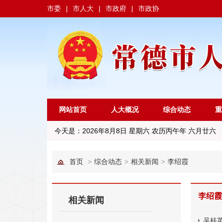
市委
|
市人大
|
市政府
|
市政协
网站首页
人大概况
综合动态
重
今天是：
2026年8月8日 星期六 农历丙午年 六月廿六
首页
>
综合动态
>
相关新闻
>
李绍霞
李绍霞
相关新闻
吴桂