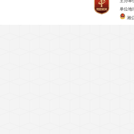
主办单
单位地址
湘公