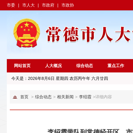
市委
|
市人大
|
市政府
|
市政协
网站首页
人大概况
综合动态
重点工作
今天是：
2026年8月6日 星期四 农历丙午年 六月廿四
首页
>
综合动态
>
相关新闻
>
李绍霞
>
详细内容
李绍霞带队到常德经开区、市