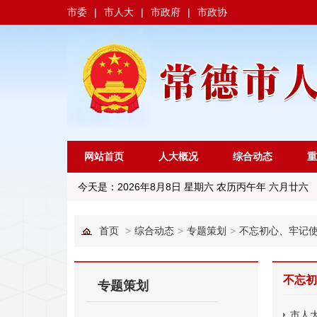
市委
|
市人大
|
市政府
|
市政协
网站首页
人大概况
综合动态
重
今天是：
2026年8月8日 星期六 农历丙午年 六月廿六
首页
>
综合动态
>
专题策划
>
不忘初心、牢记
不忘初
专题策划
市人