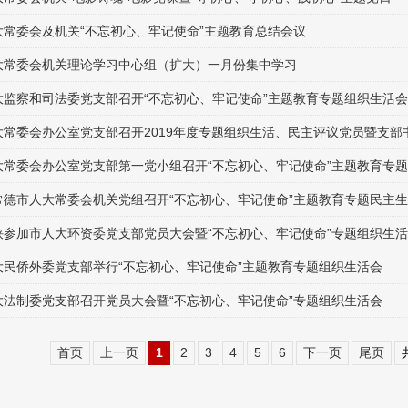
大常委会及机关“不忘初心、牢记使命”主题教育总结会议
大常委会机关理论学习中心组（扩大）一月份集中学习
大监察和司法委党支部召开“不忘初心、牢记使命”主题教育专题组织生活会
大常委会办公室党支部召开2019年度专题组织生活、民主评议党员暨支部
大常委会办公室党支部第一党小组召开“不忘初心、牢记使命”主题教育专
常德市人大常委会机关党组召开“不忘初心、牢记使命”主题教育专题民主
挟参加市人大环资委党支部党员大会暨“不忘初心、牢记使命”专题组织生活
大民侨外委党支部举行“不忘初心、牢记使命”主题教育专题组织生活会
大法制委党支部召开党员大会暨“不忘初心、牢记使命”专题组织生活会
首页
上一页
1
2
3
4
5
6
下一页
尾页