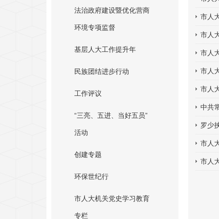
法治政府建设暨优化营商
市人
环境专项监督
市人
基层人大工作提升年
市人
市人
民族团结进步行动
市人
工作评议
中共
“三亮、五进、当好五员”
罗少
活动
市人
创建专题
市人
环保世纪行
市人大机关党史学习教育
专栏