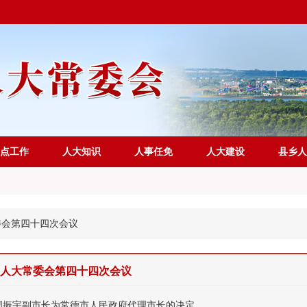
点工作
人大知识
人事任免
人大建设
县乡人
委会第四十四次会议
人大常委会第四十四次会议
周振宇副市长为常德市人民政府代理市长的决定