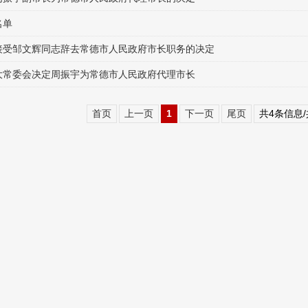
名单
接受邹文辉同志辞去常德市人民政府市长职务的决定
大常委会决定周振宇为常德市人民政府代理市长
首页
上一页
1
下一页
尾页
共4条信息/