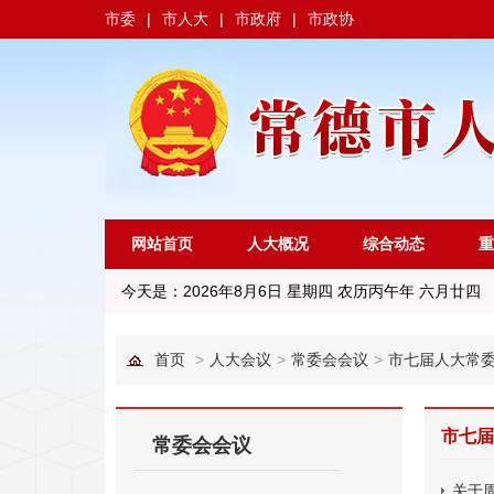
市委
|
市人大
|
市政府
|
市政协
网站首页
人大概况
综合动态
重
今天是：
2026年8月6日 星期四 农历丙午年 六月廿四
首页
>
人大会议
>
常委会会议
>
市七届人大常
市七届
常委会会议
关于