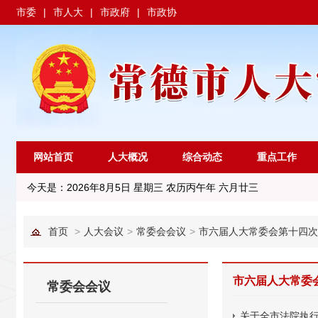
市委
|
市人大
|
市政府
|
市政协
网站首页
人大概况
综合动态
重点工作
今天是：
2026年8月5日 星期三 农历丙午年 六月廿三
首页
>
人大会议
>
常委会会议
>
市六届人大常委会第十四次
市六届人大常委
常委会会议
关于全市法院执