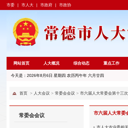
市委
|
市人大
|
市政府
|
市政协
网站首页
人大概况
综合动态
重点工作
今天是：
2026年8月6日 星期四 农历丙午年 六月廿四
首页
>
人大会议
>
常委会会议
>
市六届人大常委会第十三次
市六届人大常委
常委会会议
市人大农业委相