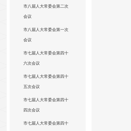
市八届人大常委会第二次
会议
市八届人大常委会第一次
会议
市七届人大常委会第四十
六次会议
市七届人大常委会第四十
五次会议
市七届人大常委会第四十
四次会议
市七届人大常委会第四十